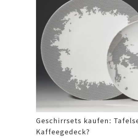
Geschirrsets kaufen: Tafels
Kaffeegedeck?