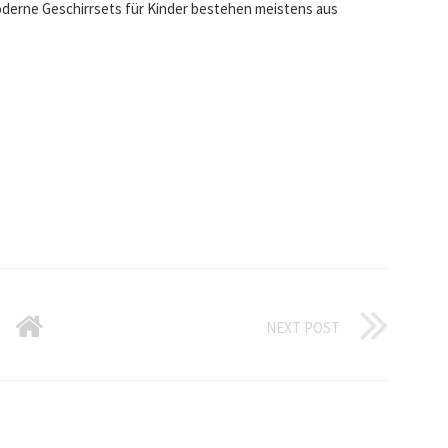
rne Geschirrsets für Kinder bestehen meistens aus
NEXT POST