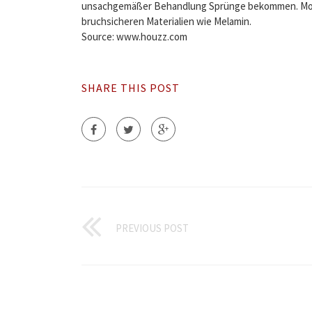
unsachgemäßer Behandlung Sprünge bekommen. Mode
bruchsicheren Materialien wie Melamin.
Source: www.houzz.com
SHARE THIS POST
PREVIOUS POST