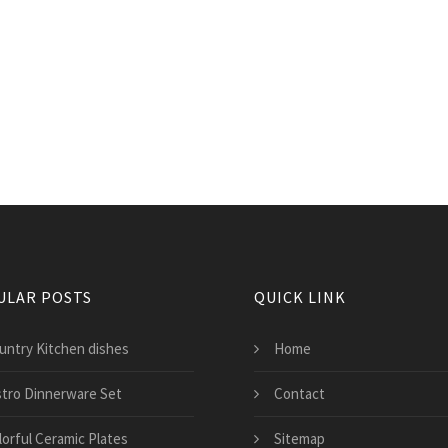
ULAR POSTS
QUICK LINK
untry Kitchen dishes
Home
stro Dinnerware Set
Contact
lorful Ceramic Plates
Sitemap